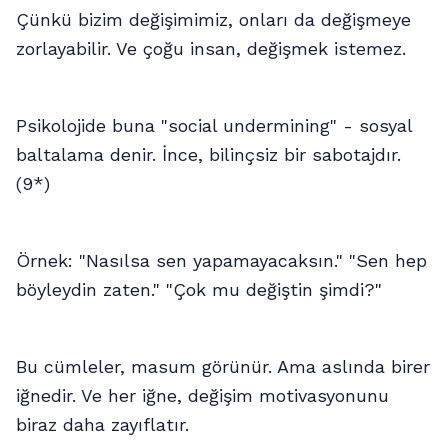
Çünkü bizim değişimimiz, onları da değişmeye
zorlayabilir. Ve çoğu insan, değişmek istemez.
Psikolojide buna "social undermining" - sosyal
baltalama denir. İnce, bilinçsiz bir sabotajdır.
(9*)
Örnek: "Nasılsa sen yapamayacaksın." "Sen hep
böyleydin zaten." "Çok mu değiştin şimdi?"
Bu cümleler, masum görünür. Ama aslında birer
iğnedir. Ve her iğne, değişim motivasyonunu
biraz daha zayıflatır.