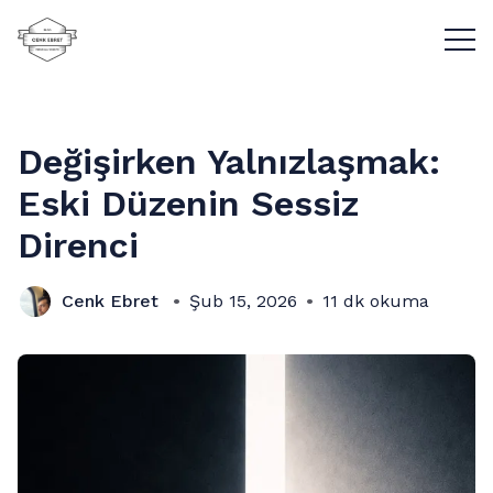
Menü
Değişirken Yalnızlaşmak:
Eski Düzenin Sessiz
Direnci
Cenk Ebret
Şub 15, 2026
11 dk okuma