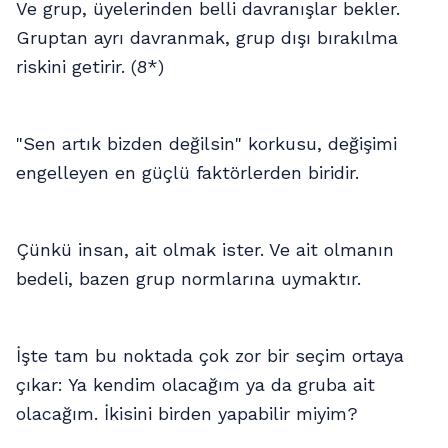
Ve grup, üyelerinden belli davranışlar bekler.
Gruptan ayrı davranmak, grup dışı bırakılma
riskini getirir. (8*)
"Sen artık bizden değilsin" korkusu, değişimi
engelleyen en güçlü faktörlerden biridir.
Çünkü insan, ait olmak ister. Ve ait olmanın
bedeli, bazen grup normlarına uymaktır.
İşte tam bu noktada çok zor bir seçim ortaya
çıkar: Ya kendim olacağım ya da gruba ait
olacağım. İkisini birden yapabilir miyim?