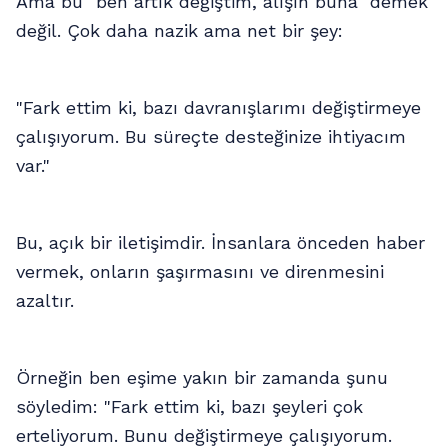
Ama bu "ben artık değiştim, alışın buna" demek
değil. Çok daha nazik ama net bir şey:
"Fark ettim ki, bazı davranışlarımı değiştirmeye
çalışıyorum. Bu süreçte desteğinize ihtiyacım
var."
Bu, açık bir iletişimdir. İnsanlara önceden haber
vermek, onların şaşırmasını ve direnmesini
azaltır.
Örneğin ben eşime yakın bir zamanda şunu
söyledim: "Fark ettim ki, bazı şeyleri çok
erteliyorum. Bunu değiştirmeye çalışıyorum.