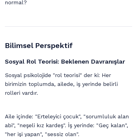
normal?
Bilimsel Perspektif
Sosyal Rol Teorisi: Beklenen Davranışlar
Sosyal psikolojide "rol teorisi" der ki: Her
birimizin toplumda, ailede, iş yerinde belirli
rolleri vardır.
Aile içinde: "Erteleyici çocuk", "sorumluluk alan
abi", "neşeli kız kardeş". İş yerinde: "Geç kalan",
"her işi yapan", "sessiz olan".