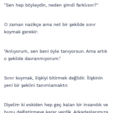
"Sen hep böyleydin, neden şimdi farklısın?"
O zaman nazikçe ama net bir şekilde sınır
koymak gerekir:
"Anlıyorum, sen beni öyle tanıyorsun. Ama artık
o şekilde davranmıyorum."
Sınır koymak, ilişkiyi bitirmek değildir. İlişkinin
yeni bir şeklini tanımlamaktır.
Diyelim ki eskiden hep geç kalan bir insandık ve
bunu değiştirmeye karar verdik. Arkadaşlarımıza