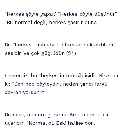
"Herkes şöyle yapar." "Herkes böyle düşünür."
"Bu normal değil, herkes şaşırır buna."
Bu "herkes", aslında toplumsal beklentilerin
sesidir. Ve çok güçlüdür. (2*)
Çevremiz, bu "herkes"in temsilcisidir. Bize der
ki: "Sen hep böyleydin, neden şimdi farklı
davranıyorsun?"
Bu soru, masum görünür. Ama aslında bir
uyarıdır: "Normal ol. Eski haline dön."