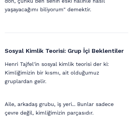
dön, çünkü ben senin eski halinle nasıl
yaşayacağımı biliyorum" demektir.
Sosyal Kimlik Teorisi: Grup İçi Beklentiler
Henri Tajfel'in sosyal kimlik teorisi der ki:
Kimliğimizin bir kısmı, ait olduğumuz
gruplardan gelir.
Aile, arkadaş grubu, iş yeri... Bunlar sadece
çevre değil, kimliğimizin parçasıdır.