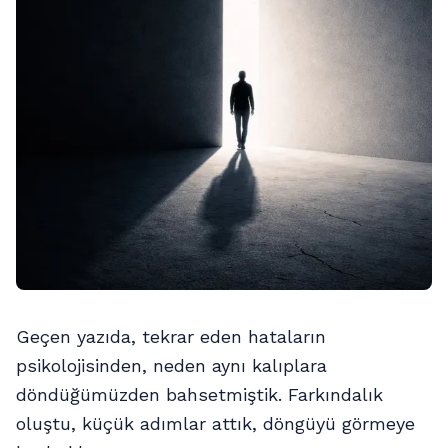
Geçen yazıda, tekrar eden hataların
psikolojisinden, neden aynı kalıplara
döndüğümüzden bahsetmiştik. Farkındalık
oluştu, küçük adımlar attık, döngüyü görmeye