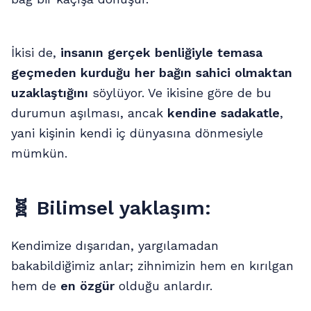
İkisi de,
insanın gerçek benliğiyle temasa
geçmeden kurduğu her bağın sahici olmaktan
uzaklaştığını
söylüyor. Ve ikisine göre de bu
durumun aşılması, ancak
kendine sadakatle
,
yani kişinin kendi iç dünyasına dönmesiyle
mümkün.
🧬
Bilimsel yaklaşım:
Kendimize dışarıdan, yargılamadan
bakabildiğimiz anlar; zihnimizin hem en kırılgan
hem de
en özgür
olduğu anlardır.