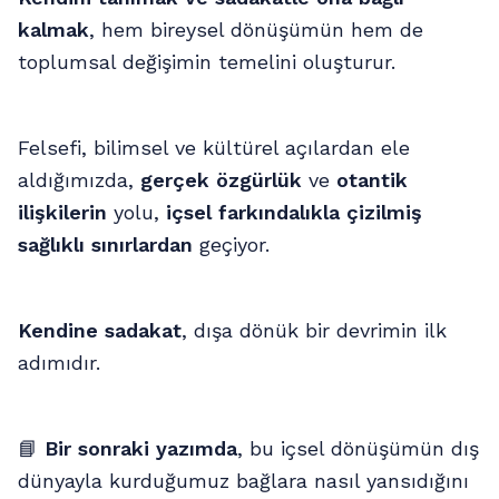
kalmak
, hem bireysel dönüşümün hem de
toplumsal değişimin temelini oluşturur.
Felsefi, bilimsel ve kültürel açılardan ele
aldığımızda,
gerçek özgürlük
ve
otantik
ilişkilerin
yolu,
içsel farkındalıkla çizilmiş
sağlıklı sınırlardan
geçiyor.
Kendine sadakat
, dışa dönük bir devrimin ilk
adımıdır.
📘
Bir sonraki yazımda
, bu içsel dönüşümün dış
dünyayla kurduğumuz bağlara nasıl yansıdığını