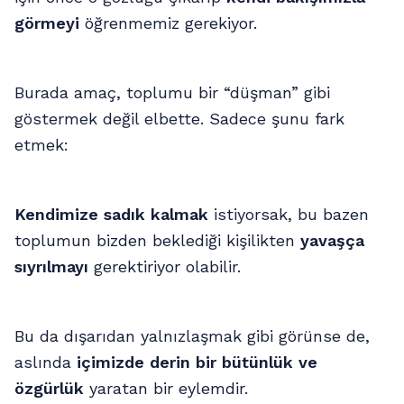
görmeyi
öğrenmemiz gerekiyor.
Burada amaç, toplumu bir “düşman” gibi
göstermek değil elbette. Sadece şunu fark
etmek:
Kendimize sadık kalmak
istiyorsak, bu bazen
toplumun bizden beklediği kişilikten
yavaşça
sıyrılmayı
gerektiriyor olabilir.
Bu da dışarıdan yalnızlaşmak gibi görünse de,
aslında
içimizde derin bir bütünlük ve
özgürlük
yaratan bir eylemdir.