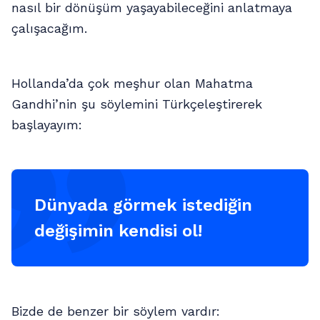
nasıl bir dönüşüm yaşayabileceğini anlatmaya
çalışacağım.
Hollanda’da çok meşhur olan Mahatma
Gandhi’nin şu söylemini Türkçeleştirerek
başlayayım:
Dünyada görmek istediğin
değişimin kendisi ol!
Bizde de benzer bir söylem vardır: