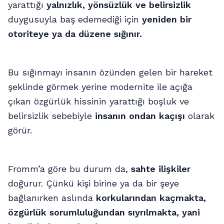
yarattığı
yalnızlık, yönsüzlük ve belirsizlik
duygusuyla baş edemediği için
yeniden bir
otoriteye ya da düzene sığınır.
Bu sığınmayı insanın özünden gelen bir hareket
şeklinde görmek yerine modernite ile açığa
çıkan özgürlük hissinin yarattığı boşluk ve
belirsizlik sebebiyle
insanın ondan kaçışı
olarak
görür.
Fromm’a göre bu durum da,
sahte ilişkiler
doğurur. Çünkü kişi birine ya da bir şeye
bağlanırken aslında
korkularından kaçmakta,
özgürlük sorumluluğundan sıyrılmakta, yani