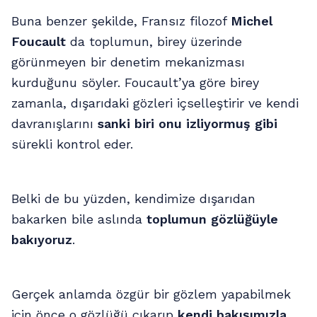
Buna benzer şekilde, Fransız filozof
Michel
Foucault
da toplumun, birey üzerinde
görünmeyen bir denetim mekanizması
kurduğunu söyler. Foucault’ya göre birey
zamanla, dışarıdaki gözleri içselleştirir ve kendi
davranışlarını
sanki biri onu izliyormuş gibi
sürekli kontrol eder.
Belki de bu yüzden, kendimize dışarıdan
bakarken bile aslında
toplumun gözlüğüyle
bakıyoruz
.
Gerçek anlamda özgür bir gözlem yapabilmek
için önce o gözlüğü çıkarıp
kendi bakışımızla