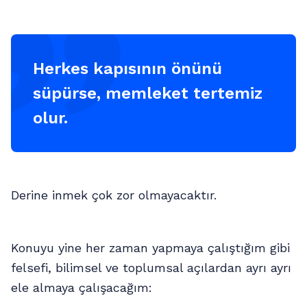
Herkes kapısının önünü
süpürse, memleket tertemiz
olur.
Derine inmek çok zor olmayacaktır.
Konuyu yine her zaman yapmaya çalıştığım gibi
felsefi, bilimsel ve toplumsal açılardan ayrı ayrı
ele almaya çalışacağım: