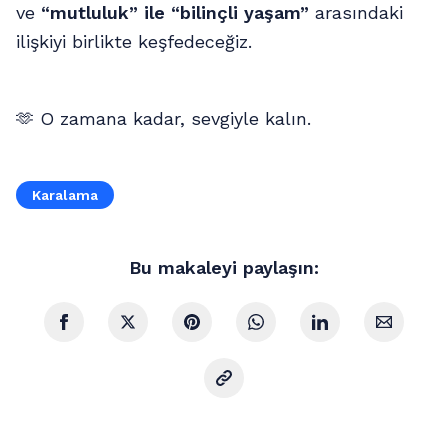
ve
“mutluluk” ile “bilinçli yaşam”
arasındaki
ilişkiyi birlikte keşfedeceğiz.
🫶 O zamana kadar, sevgiyle kalın.
Karalama
Bu makaleyi paylaşın: