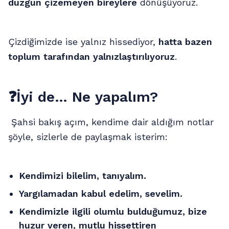
düzgün çizemeyen bireylere
dönüşüyoruz.
Çizdiğimizde ise yalnız hissediyor,
hatta bazen
toplum tarafından yalnızlaştırılıyoruz
.
❓
İyi de… Ne yapalım?
Şahsi bakış açım, kendime dair aldığım notlar
şöyle, sizlerle de paylaşmak isterim:
Kendimizi bilelim, tanıyalım.
Yargılamadan kabul edelim, sevelim.
Kendimizle ilgili olumlu bulduğumuz, bize
huzur veren, mutlu hissettiren