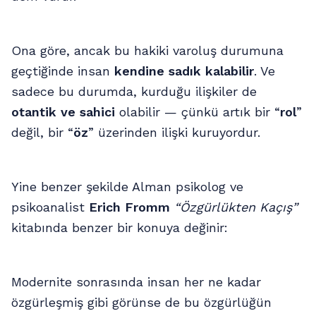
Ona göre, ancak bu hakiki varoluş durumuna
geçtiğinde insan
kendine sadık kalabilir
. Ve
sadece bu durumda, kurduğu ilişkiler de
otantik ve sahici
olabilir — çünkü artık bir “
rol
”
değil, bir “
öz
” üzerinden ilişki kuruyordur.
Yine benzer şekilde Alman psikolog ve
psikoanalist
Erich Fromm
“Özgürlükten Kaçış”
kitabında benzer bir konuya değinir:
Modernite sonrasında insan her ne kadar
özgürleşmiş gibi görünse de bu özgürlüğün