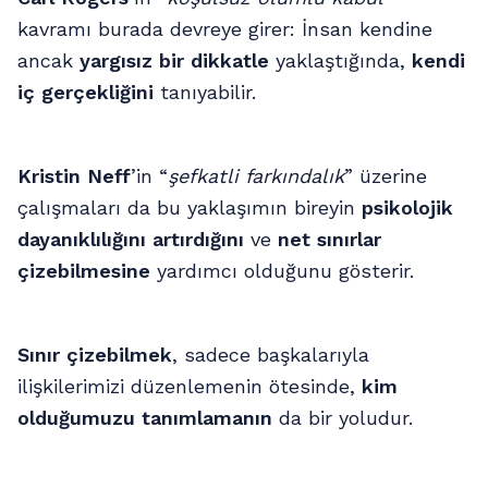
kavramı burada devreye girer: İnsan kendine
ancak
yargısız bir dikkatle
yaklaştığında,
kendi
iç gerçekliğini
tanıyabilir.
Kristin Neff
’in “
şefkatli farkındalık
” üzerine
çalışmaları da bu yaklaşımın bireyin
psikolojik
dayanıklılığını artırdığını
ve
net sınırlar
çizebilmesine
yardımcı olduğunu gösterir.
Sınır çizebilmek
, sadece başkalarıyla
ilişkilerimizi düzenlemenin ötesinde,
kim
olduğumuzu tanımlamanın
da bir yoludur.