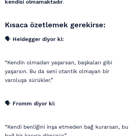
kendisi olmamaktadır
.
Kısaca özetlemek gerekirse:
🗣
Heidegger diyor ki:
“Kendin olmadan yaşarsan, başkaları gibi
yaşarsın. Bu da seni otantik olmayan bir
varoluşa sürükler.”
🗣
Fromm diyor ki:
“Kendi benliğini inşa etmeden bağ kurarsan, bu
bağ bir kaçışa dönüşür.”