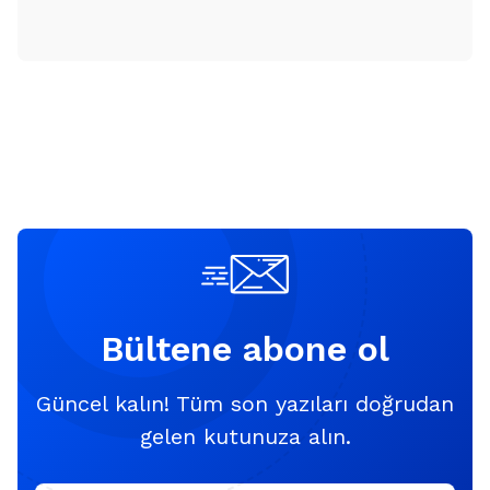
Bültene abone ol
Güncel kalın! Tüm son yazıları doğrudan
gelen kutunuza alın.