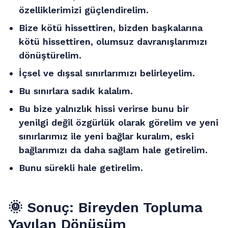
özelliklerimizi güçlendirelim.
Bize kötü hissettiren, bizden başkalarına
kötü hissettiren, olumsuz davranışlarımızı
dönüştürelim.
İçsel ve dışsal sınırlarımızı belirleyelim.
Bu sınırlara sadık kalalım.
Bu bize yalnızlık hissi verirse bunu bir
yenilgi değil özgürlük olarak görelim ve yeni
sınırlarımız ile yeni bağlar kuralım, eski
bağlarımızı da daha sağlam hale getirelim.
Bunu sürekli hale getirelim.
🌞
Sonuç: Bireyden Topluma
Yayılan Dönüşüm