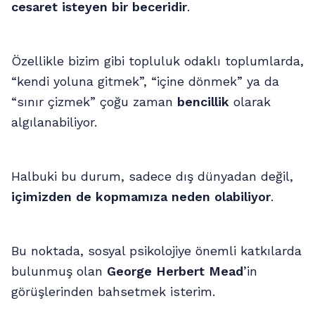
cesaret isteyen bir beceridir
.
Özellikle bizim gibi topluluk odaklı toplumlarda,
“kendi yoluna gitmek”, “içine dönmek” ya da
“sınır çizmek” çoğu zaman
bencillik
olarak
algılanabiliyor.
Halbuki bu durum, sadece dış dünyadan değil,
içimizden de kopmamıza neden olabiliyor
.
Bu noktada, sosyal psikolojiye önemli katkılarda
bulunmuş olan
George Herbert Mead
’in
görüşlerinden bahsetmek isterim.