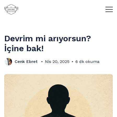
Menü
Devrim mi arıyorsun?
İçine bak!
Cenk Ebret
Nis 20, 2025
6 dk okuma