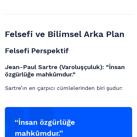
Felsefi ve Bilimsel Arka Plan
Felsefi Perspektif
Jean-Paul Sartre (Varoluşçuluk): “İnsan
özgürlüğe mahkûmdur.”
Sartre’ın en çarpıcı cümlelerinden biri şudur:
“İnsan özgürlüğe
mahkûmdur.”