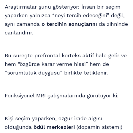
Araştırmalar şunu gösteriyor: İnsan bir seçim
yaparken yalnızca “neyi tercih edeceğini” değil,
aynı zamanda
o tercihin sonuçlarını
da zihninde
canlandırır.
Bu süreçte prefrontal korteks aktif hale gelir ve
hem “özgürce karar verme hissi” hem de
“sorumluluk duygusu” birlikte tetiklenir.
Fonksiyonel MRI çalışmalarında görülüyor ki:
Kişi seçim yaparken, özgür irade algısı
olduğunda
ödül merkezleri
(dopamin sistemi)