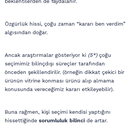
beklentilerden de faydalanır.
Özgürlük hissi, çoğu zaman “kararı ben verdim”
algısından doğar.
Ancak araştırmalar gösteriyor ki
(5*)
çoğu
seçimimiz bilinçdışı süreçler tarafından
önceden şekillendirilir. (örneğin dikkat çekici bir
ürünün vitrine konması ürünü alıp almama
konusunda vereceğimiz kararı etkileyebilir).
Buna rağmen, kişi seçimi kendisi yaptığını
hissettiğinde
sorumluluk bilinci
de artar.