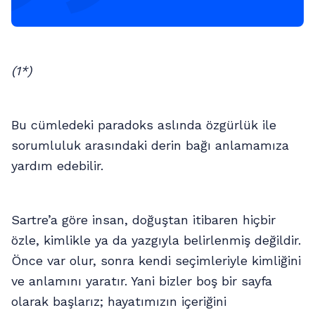
(1*)
Bu cümledeki paradoks aslında özgürlük ile
sorumluluk arasındaki derin bağı anlamamıza
yardım edebilir.
Sartre’a göre insan, doğuştan itibaren hiçbir
özle, kimlikle ya da yazgıyla belirlenmiş değildir.
Önce var olur, sonra kendi seçimleriyle kimliğini
ve anlamını yaratır. Yani bizler boş bir sayfa
olarak başlarız; hayatımızın içeriğini