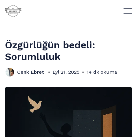
Menü
Özgürlüğün bedeli:
Sorumluluk
Cenk Ebret
Eyl 21, 2025
14 dk okuma