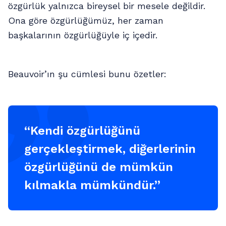
özgürlük yalnızca bireysel bir mesele değildir.
Ona göre özgürlüğümüz, her zaman
başkalarının özgürlüğüyle iç içedir.
Beauvoir’ın şu cümlesi bunu özetler:
“Kendi özgürlüğünü
gerçekleştirmek, diğerlerinin
özgürlüğünü de mümkün
kılmakla mümkündür.”