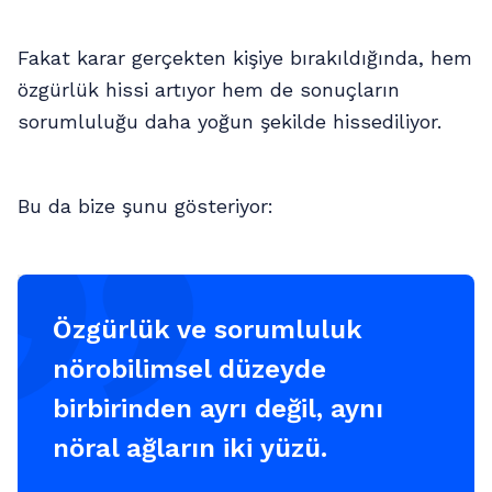
Fakat karar gerçekten kişiye bırakıldığında, hem
özgürlük hissi artıyor hem de sonuçların
sorumluluğu daha yoğun şekilde hissediliyor.
Bu da bize şunu gösteriyor:
Özgürlük ve sorumluluk
nörobilimsel düzeyde
birbirinden ayrı değil, aynı
nöral ağların iki yüzü.