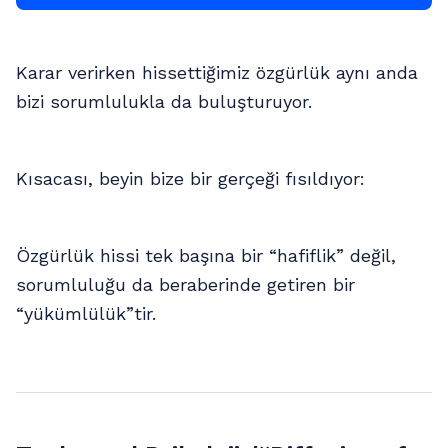
Karar verirken hissettiğimiz özgürlük aynı anda
bizi sorumlulukla da buluşturuyor.
Kısacası, beyin bize bir gerçeği fısıldıyor:
Özgürlük hissi tek başına bir “hafiflik” değil,
sorumluluğu da beraberinde getiren bir
“yükümlülük”tir.