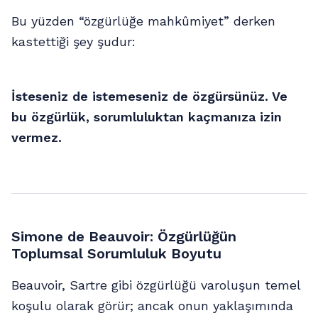
Bu yüzden “özgürlüğe mahkûmiyet” derken
kastettiği şey şudur:
İsteseniz de istemeseniz de özgürsünüz. Ve
bu özgürlük, sorumluluktan kaçmanıza izin
vermez.
Simone de Beauvoir: Özgürlüğün
Toplumsal Sorumluluk Boyutu
Beauvoir, Sartre gibi özgürlüğü varoluşun temel
koşulu olarak görür; ancak onun yaklaşımında