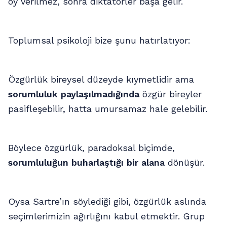
oy verilmez, sonra diktatörler başa gelir.
Toplumsal psikoloji bize şunu hatırlatıyor:
Özgürlük bireysel düzeyde kıymetlidir ama
sorumluluk paylaşılmadığında
özgür bireyler
pasifleşebilir, hatta umursamaz hale gelebilir.
Böylece özgürlük, paradoksal biçimde,
sorumluluğun buharlaştığı bir alana
dönüşür.
Oysa Sartre’ın söylediği gibi, özgürlük aslında
seçimlerimizin ağırlığını kabul etmektir. Grup