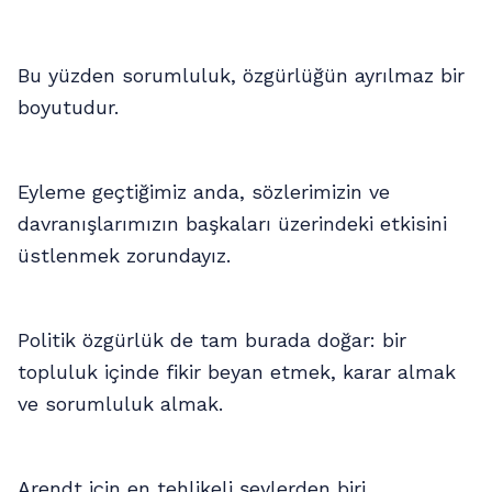
Bu yüzden sorumluluk, özgürlüğün ayrılmaz bir
boyutudur.
Eyleme geçtiğimiz anda, sözlerimizin ve
davranışlarımızın başkaları üzerindeki etkisini
üstlenmek zorundayız.
Politik özgürlük de tam burada doğar: bir
topluluk içinde fikir beyan etmek, karar almak
ve sorumluluk almak.
Arendt için en tehlikeli şeylerden biri,