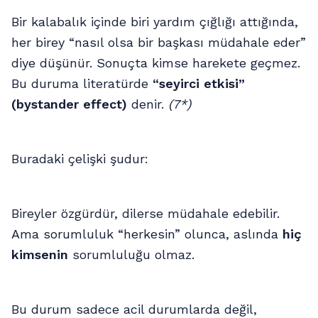
Bir kalabalık içinde biri yardım çığlığı attığında,
her birey “nasıl olsa bir başkası müdahale eder”
diye düşünür. Sonuçta kimse harekete geçmez.
Bu duruma literatürde
“seyirci etkisi”
(bystander effect)
denir.
(7*)
Buradaki çelişki şudur:
Bireyler özgürdür, dilerse müdahale edebilir.
Ama sorumluluk “herkesin” olunca, aslında
hiç
kimsenin
sorumluluğu olmaz.
Bu durum sadece acil durumlarda değil,