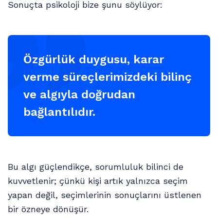
Sonuçta psikoloji bize şunu söylüyor:
Özgürlük duygusu, karar
verme süreçlerimizdeki bilinç
ve algıyla doğrudan
bağlantılıdır.
Bu algı güçlendikçe, sorumluluk bilinci de
kuvvetlenir; çünkü kişi artık yalnızca seçim
yapan değil, seçimlerinin sonuçlarını üstlenen
bir özneye dönüşür.