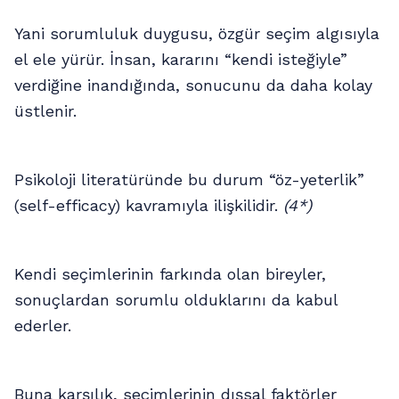
Yani sorumluluk duygusu, özgür seçim algısıyla
el ele yürür. İnsan, kararını “kendi isteğiyle”
verdiğine inandığında, sonucunu da daha kolay
üstlenir.
Psikoloji literatüründe bu durum “öz-yeterlik”
(self-efficacy) kavramıyla ilişkilidir.
(4*)
Kendi seçimlerinin farkında olan bireyler,
sonuçlardan sorumlu olduklarını da kabul
ederler.
Buna karşılık, seçimlerinin dışsal faktörler