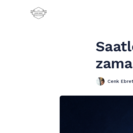
Saat
zama
Cenk Ebre