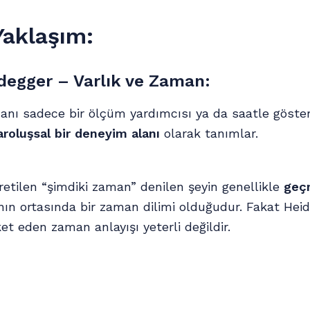
Yaklaşım:
degger – Varlık ve Zaman:
nı sadece bir ölçüm yardımcısı ya da saatle gösteri
aroluşsal bir deneyim alanı
olarak tanımlar.
retilen “şimdiki zaman” denilen şeyin genellikle
geçm
n ortasında bir zaman dilimi olduğudur. Fakat Heid
et eden zaman anlayışı yeterli değildir.