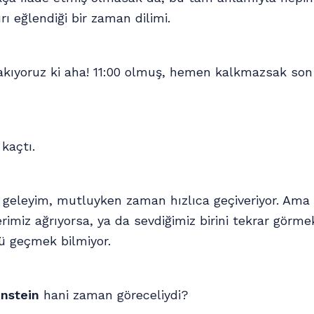
rı eğlendiği bir zaman dilimi.
kıyoruz ki aha! 11:00 olmuş, hemen kalkmazsak son 
 kaçtı.
 geleyim, mutluyken zaman hızlıca geçiveriyor. Ama
erimiz ağrıyorsa, ya da sevdiğimiz birini tekrar görme
ü geçmek bilmiyor.
instein
hani zaman göreceliydi?