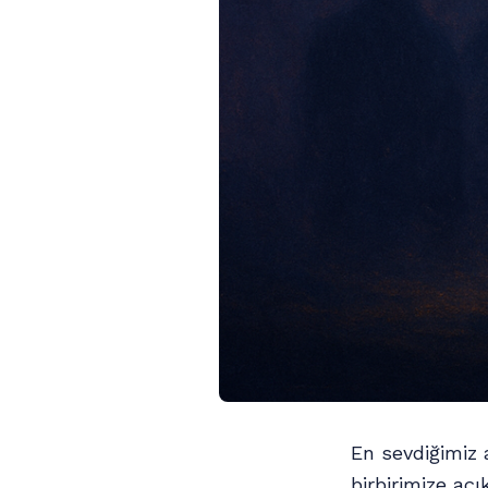
En sevdiğimiz 
birbirimize aç