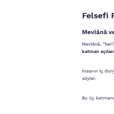
Felsefi 
Mevlânâ ve
Mevlânâ, “ben” 
katman açılan 
İnsanın iç dün
söyler.
Bu üç katmanı 