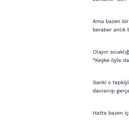
Ama bazen bir 
beraber anlık bi
Olayın sıcaklı
“Keşke öyle da
Sanki o tepkiy
davranışı gerçe
Hatta bazen iç 