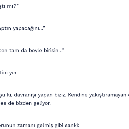
ştı mı?”
yaptın yapacağını…”
 sen tam da böyle birisin…”
ini yer.
 şu ki, davranışı yapan biziz. Kendine yakıştıramayan 
es de bizden geliyor.
runun zamanı gelmiş gibi sanki: