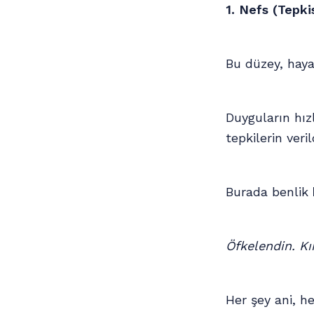
1. Nefs (Tepki
Bu düzey, haya
Duyguların hızl
tepkilerin veril
Burada benlik
Öfkelendin. Kı
Her şey ani, he