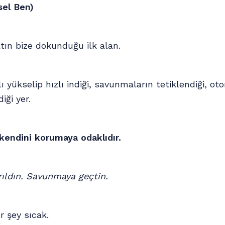
sel Ben)
tın bize dokunduğu ilk alan.
ı yükselip hızlı indiği, savunmaların tetiklendiği, ot
diği yer.
kendini korumaya odaklıdır.
rıldın. Savunmaya geçtin.
r şey sıcak.