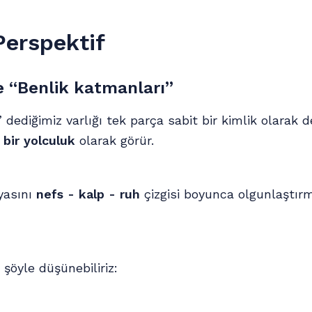
Perspektif
 “Benlik katmanları”
dediğimiz varlığı tek parça sabit bir kimlik olarak d
bir yolculuk
olarak görür.
yasını
nefs - kalp - ruh
çizgisi boyunca olgunlaştırm
şöyle düşünebiliriz: