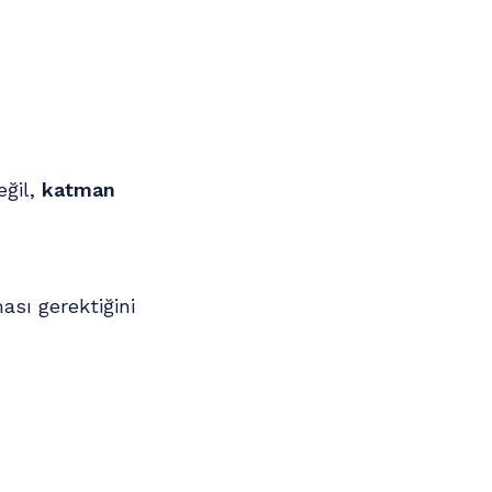
eğil,
katman
ası gerektiğini