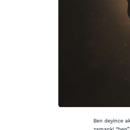
Ben deyince ak
zamanki “ben” 