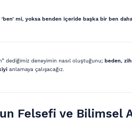
 ‘ben’ mi, yoksa benden içeride başka bir ben dah
n” dediğimiz deneyimin nasıl oluştuğunu;
beden, zih
kiyi
anlamaya çalışacağız.
n Felsefi ve Bilimsel 