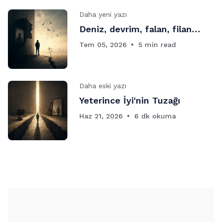
Daha yeni yazı
Deniz, devrim, falan, filan…
Tem 05, 2026
5 min read
Daha eski yazı
Yeterince İyi'nin Tuzağı
Haz 21, 2026
6 dk okuma