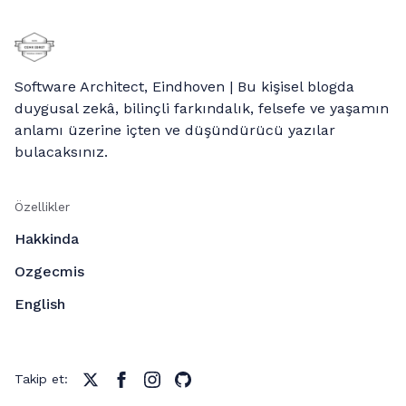
Software Architect, Eindhoven | Bu kişisel blogda
duygusal zekâ, bilinçli farkındalık, felsefe ve yaşamın
anlamı üzerine içten ve düşündürücü yazılar
bulacaksınız.
Özellikler
Hakkinda
Ozgecmis
English
Takip et: