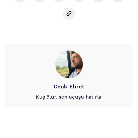
Cenk Ebret
Kuş ölür, sen uçuşu hatırla.