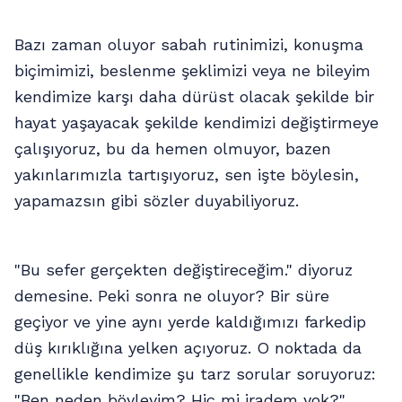
Bazı zaman oluyor sabah rutinimizi, konuşma
biçimimizi, beslenme şeklimizi veya ne bileyim
kendimize karşı daha dürüst olacak şekilde bir
hayat yaşayacak şekilde kendimizi değiştirmeye
çalışıyoruz, bu da hemen olmuyor, bazen
yakınlarımızla tartışıyoruz, sen işte böylesin,
yapamazsın gibi sözler duyabiliyoruz.
"Bu sefer gerçekten değiştireceğim." diyoruz
demesine. Peki sonra ne oluyor? Bir süre
geçiyor ve yine aynı yerde kaldığımızı farkedip
düş kırıklığına yelken açıyoruz. O noktada da
genellikle kendimize şu tarz sorular soruyoruz:
"Ben neden böyleyim? Hiç mi iradem yok?"