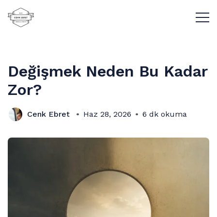
Menü
Değişmek Neden Bu Kadar
Zor?
Cenk Ebret
Haz 28, 2026
6 dk okuma