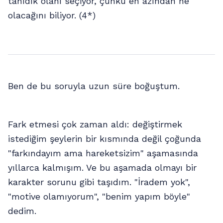
tanıdık olanı seçiyor, çünkü en azından ne
olacağını biliyor. (4*)
Ben de bu soruyla uzun süre boğuştum.
Fark etmesi çok zaman aldı: değiştirmek
istediğim şeylerin bir kısmında değil çoğunda
"farkındayım ama hareketsizim" aşamasında
yıllarca kalmışım. Ve bu aşamada olmayı bir
karakter sorunu gibi taşıdım. "İradem yok",
"motive olamıyorum", "benim yapım böyle"
dedim.