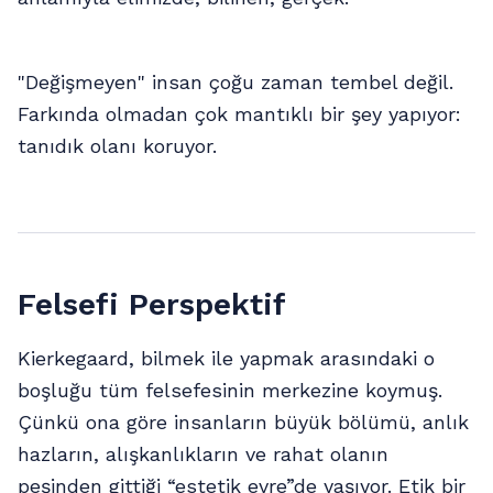
"Değişmeyen" insan çoğu zaman tembel değil.
Farkında olmadan çok mantıklı bir şey yapıyor:
tanıdık olanı koruyor.
Felsefi Perspektif
Kierkegaard, bilmek ile yapmak arasındaki o
boşluğu tüm felsefesinin merkezine koymuş.
Çünkü ona göre insanların büyük bölümü, anlık
hazların, alışkanlıkların ve rahat olanın
peşinden gittiği “estetik evre”de yaşıyor. Etik bir