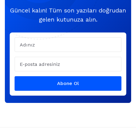
Güncel kalın! Tüm son yazıları doğrudan
gelen kutunuza alın.
Name
Email
Abone Ol