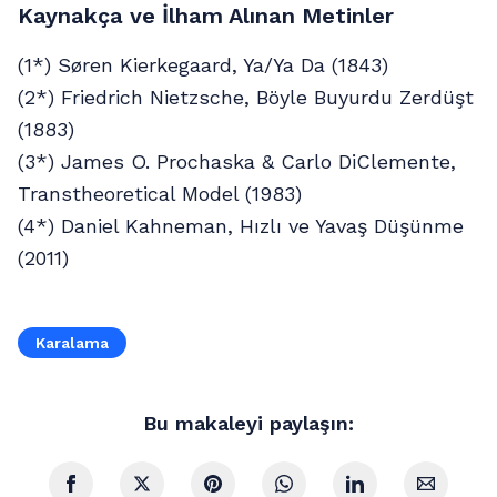
Kaynakça ve İlham Alınan Metinler
(1*) Søren Kierkegaard, Ya/Ya Da (1843)
(2*) Friedrich Nietzsche, Böyle Buyurdu Zerdüşt
(1883)
(3*) James O. Prochaska & Carlo DiClemente,
Transtheoretical Model (1983)
(4*) Daniel Kahneman, Hızlı ve Yavaş Düşünme
(2011)
Karalama
Bu makaleyi paylaşın: