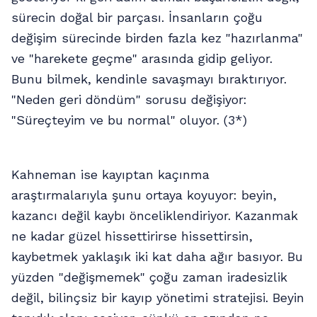
sürecin doğal bir parçası. İnsanların çoğu
değişim sürecinde birden fazla kez "hazırlanma"
ve "harekete geçme" arasında gidip geliyor.
Bunu bilmek, kendinle savaşmayı bıraktırıyor.
"Neden geri döndüm" sorusu değişiyor:
"Süreçteyim ve bu normal" oluyor. (3*)
Kahneman ise kayıptan kaçınma
araştırmalarıyla şunu ortaya koyuyor: beyin,
kazancı değil kaybı önceliklendiriyor. Kazanmak
ne kadar güzel hissettirirse hissettirsin,
kaybetmek yaklaşık iki kat daha ağır basıyor. Bu
yüzden "değişmemek" çoğu zaman iradesizlik
değil, bilinçsiz bir kayıp yönetimi stratejisi. Beyin