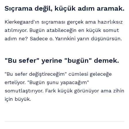
Sıçrama değil, küçük adım aramak.
Kierkegaard'ın sıçraması gerçek ama hazırlıksız
atılmıyor. Bugün atabileceğin en küçük somut
adım ne? Sadece o. Yarınkini yarın düşünürsün.
"Bu sefer" yerine "bugün" demek.
"Bu sefer değiştireceğim" cümlesi geleceğe
erteliyor. "Bugün şunu yapacağım"
somutlaştırıyor. Fark küçük görünüyor ama zihin
için büyük.